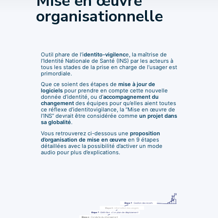
Mise en œuvre
organisationnelle
Outil phare de l’i
dentito-vigilenc
e, la maîtrise de
l’Identité Nationale de Santé (INS) par les acteurs à
tous les stades de la prise en charge de l’usager est
primordiale.
Que ce soient des étapes de
mise à jour de
logiciels
pour prendre en compte cette nouvelle
donnée d’identité, ou d’
accompagnement du
changement
des équipes pour qu’elles aient toutes
ce réflexe d’identitovigilance, la “Mise en œuvre de
l’INS” devrait être considérée comme
un projet dans
sa globalité
.
Vous retrouverez ci-dessous une
proposition
d’organisation de mise en œuvre
en 9 étapes
détaillées avec la possibilité d’activer un mode
audio pour plus d’explications.