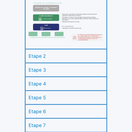
Etape 2
Etape 3
Etape 4
Etape 5
Etape 6
Etape 7