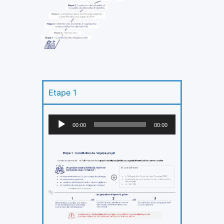
Etape 1
Lecteur
audio
00:00
00:00