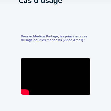
Cas d’usage
Dossier Médical Partagé, les principaux cas
d’usage pour les médecins
(v
idéo Ameli
)
: