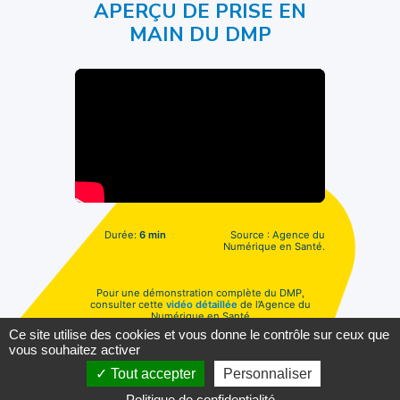
APERÇU DE PRISE EN
MAIN DU DMP
Durée:
6 min
Source : Agence du
Numérique en Santé.
Pour une démonstration complète du DMP,
consulter cette
vidéo détaillée
de l’Agence du
Numérique en Santé
Ce site utilise des cookies et vous donne le contrôle sur ceux que
d’une durée de
40 minutes
.
vous souhaitez activer
Tout accepter
Personnaliser
2022©SESAN
Politique de confidentialité