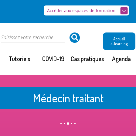
Accéder aux espaces de formation
Accueil
e-learning
Tutoriels
COVID-19
Cas pratiques
Agenda
Médecin traitant