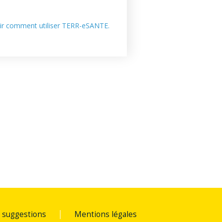
voir comment utiliser TERR-eSANTE.
 suggestions
Mentions légales