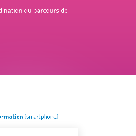
rdination du parcours de
ormation
(smartphone)