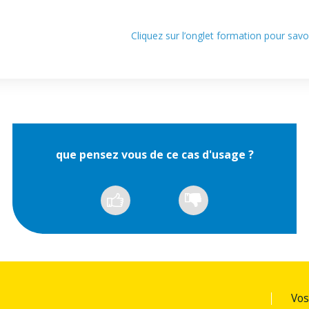
Cliquez sur l’onglet formation pour sa
que pensez vous de ce cas d'usage ?
Vos