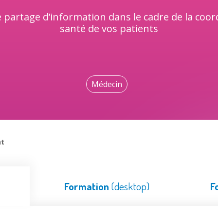
e partage d’information dans le cadre de la coo
santé de vos patients
Médecin
nt
Formation
(desktop)
F