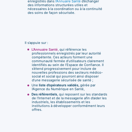
enregistrés dans
l’Annuaire Santé
d’échanger
des informations structurées utiles et
nécessaires à la coordination ou à la continuité
des soins de façon sécurisée.
Il s’appuie sur :
L’Annuaire Santé,
qui référence les
professionnels enregistrés par leur autorité
compétente. Ces acteurs forment une
communauté fermée d’utilisateurs clairement
identifiés au sein de l’Espace de Confiance. Il
s’étend progressivement pour inclure de
nouvelles professions des secteurs médico-
social et social qui pourront ainsi disposer
d’une messagerie sécurisée de santé ;
Une
liste d’opérateurs validés,
gérée par
l’Agence du Numérique en Santé,
Des référentiels
, qui reposent sur les standards
de l’Internet et de la messagerie afin d’aider les
industriels, les établissements et les
institutions à développer conformément leurs
offres.