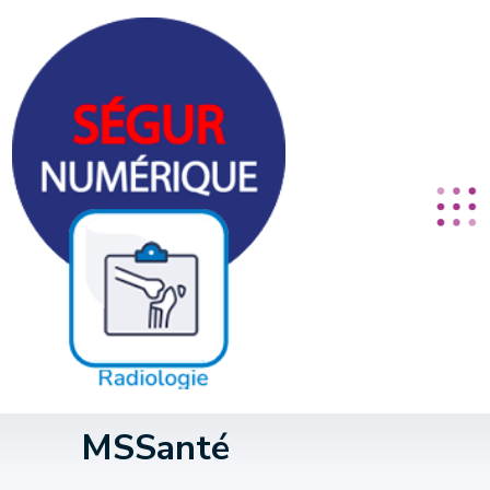
Panneau de gestion des cookies
MSSanté