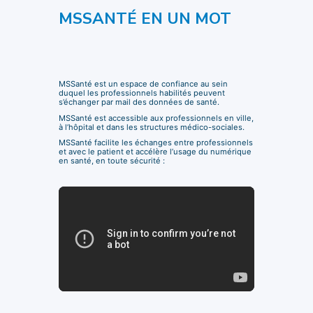
MSSANTÉ EN UN MOT
MSSanté est un espace de confiance au sein
duquel les professionnels habilités peuvent
s’échanger par mail des données de santé.
MSSanté est accessible aux professionnels en ville,
à l’hôpital et dans les structures médico-sociales.
MSSanté facilite les échanges entre professionnels
et avec le patient et accélère l’usage du numérique
en santé, en toute sécurité :