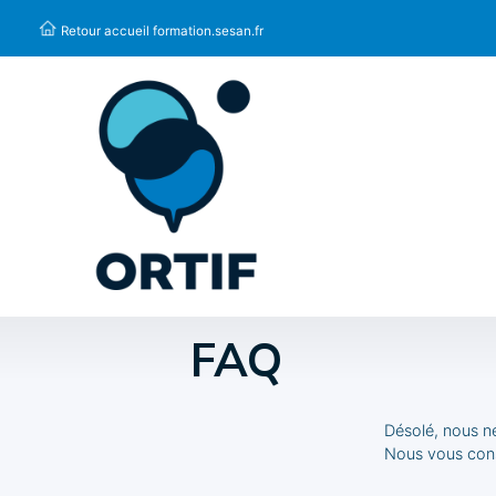
Panneau de gestion des cookies
Retour accueil formation.sesan.fr
FAQ
Désolé, nous n
Nous vous cons