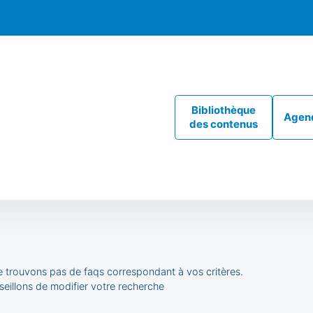
Bibliothèque
Agen
des contenus
e trouvons pas de faqs correspondant à vos critères.
eillons de modifier votre recherche