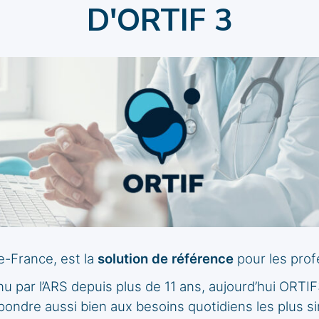
D'ORTIF
3
de-France, est la
solution de référence
pour les prof
par l’ARS depuis plus de 11 ans, aujourd’hui ORTIF
pondre aussi bien aux besoins quotidiens les plus si