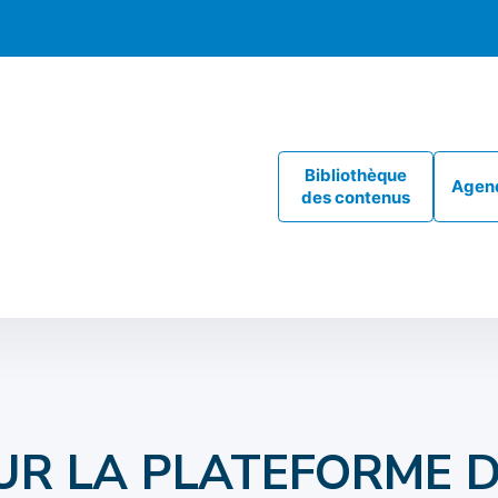
Bibliothèque
Agen
des contenus
UR LA PLATEFORME 