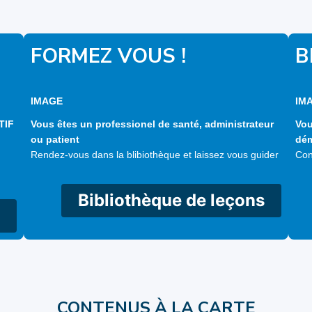
FORMEZ VOUS !
B
IMAGE
IM
TIF
Vous êtes un professionel de santé, administrateur
Vou
ou patient
dém
Rendez-vous dans la blibiothèque et laissez vous guider
Con
Bibliothèque de leçons
CONTENUS À LA CARTE