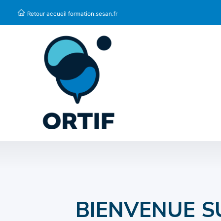
Panneau de gestion des cookies
Retour accueil formation.sesan.fr
BIENVENUE S