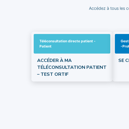
Accédez à tous les co
Téléconsultation directe patient -
Gest
Patient
-Pro
ACCÉDER À MA
SE 
TÉLÉCONSULTATION PATIENT
– TEST ORTIF