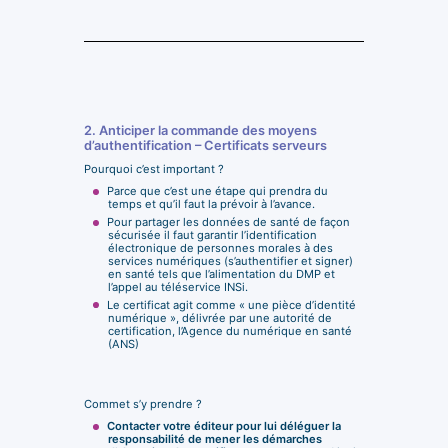
2. Anticiper la commande des moyens
d’authentification – Certificats serveurs
Pourquoi c’est important ?
Parce que c’est une étape qui prendra du
temps et qu’il faut la prévoir à l’avance.
Pour partager les données de santé de façon
sécurisée il faut garantir l’identification
électronique de personnes morales à des
services numériques (s’authentifier et signer)
en santé tels que l’alimentation du DMP et
l’appel au téléservice INSi.
Le certificat agit comme « une pièce d’identité
numérique », délivrée par une autorité de
certification, l’Agence du numérique en santé
(ANS)
Commet s’y prendre ?
Contacter votre éditeur pour lui déléguer la
responsabilité de mener les démarches