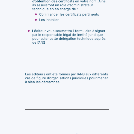
d’obtention des certificats
en votre nom. Ainsi,
ils assureront un rôle d’administrateur
technique en en charge de :
Commander les certificats pertinents
Les installer
L’éditeur vous soumettra 1 formulaire à signer
par le responsable légal de l’entité juridique
pour acter cette délégation technique auprès
de l’ANS
Les éditeurs ont été formés par l’ANS aux différents
cas de figure d’organisations juridiques pour mener
à bien les démarches.