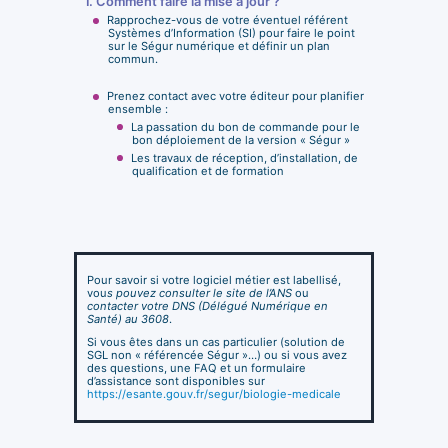
1. Comment faire la mise à jour ?
Rapprochez-vous de votre éventuel référent
Systèmes d’Information (SI) pour faire le point
sur le Ségur numérique et définir un plan
commun.
Prenez contact avec votre éditeur pour planifier
ensemble :
La passation du bon de commande pour le
bon déploiement de la version « Ségur »
Les travaux de réception, d’installation, de
qualification et de formation
Pour savoir si votre logiciel métier est labellisé,
vou
s pouvez consulter le site de l’ANS
ou
contacter votre DNS (Délégué Numérique en
Santé) au 3608
.
Si vous êtes dans un cas particulier (solution de
SGL non « référencée Ségur »…) ou si vous avez
des questions, une FAQ et un formulaire
d’assistance sont disponibles sur
https://esante.gouv.fr/segur/biologie-medicale