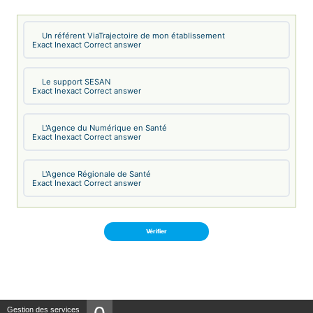
Un référent ViaTrajectoire de mon établissement
Exact
Inexact
Correct answer
Le support SESAN
Exact
Inexact
Correct answer
L'Agence du Numérique en Santé
Exact
Inexact
Correct answer
L'Agence Régionale de Santé
Exact
Inexact
Correct answer
Panneau de gestion des cookies
Gestion des services