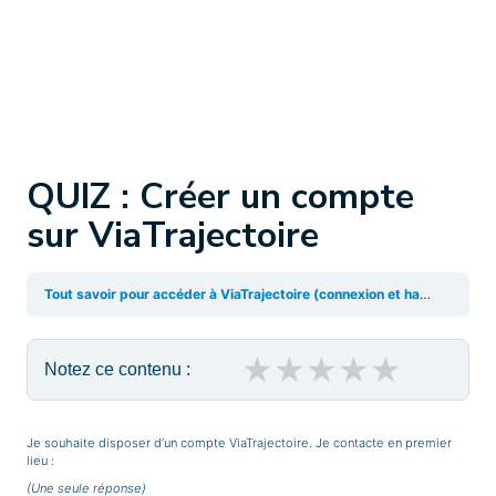
QUIZ : Créer un compte
sur ViaTrajectoire
Tout savoir pour accéder à ViaTrajectoire (connexion et habilitations)
★
★
★
★
★
Notez ce contenu :
Je souhaite disposer d’un compte ViaTrajectoire. Je contacte en premier
lieu :
(Une seule réponse)