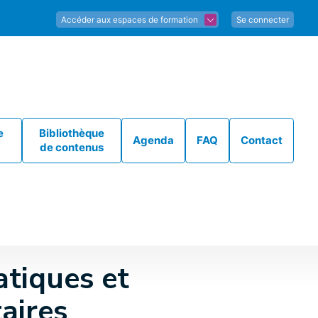
Accéder aux espaces de formation
Se connecter
e
Bibliothèque
Agenda
FAQ
Contact
de contenus
tiques et
aires