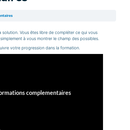
entaires
 solution. Vous êtes libre de compléter ce qui vous
ais simplement à vous montrer le champ des possibles.
uivre votre progression dans la formation.