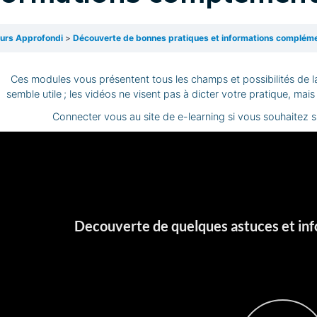
urs Approfondi
Découverte de bonnes pratiques et informations complém
Ces modules vous présentent tous les champs et possibilités de la
semble utile ; les vidéos ne visent pas à dicter votre pratique, m
Connecter vous au site de e-learning si vous souhaitez s