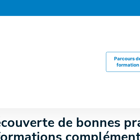
Parcours d
formation
couverte de bonnes pra
formations complément