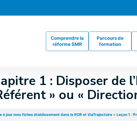
Comprendre la
Parcours de
réforme SMR
formation
apitre 1 : Disposer de l’
Référent » ou « Directi
e à jour mes fiches établissement dans le ROR et ViaTrajectoire
Leçon 1 : Préreq