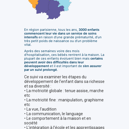
En région parisienne, tous les ans,
3000 enfants
commencent leur vie dans un service de soins
intensifs
en raison d’une grande prématurité, d’un
très petit poids de naissance ou d’un problème
vital.
Après des semaines voire des mois
d’hospitalisation, ces bébés rentrent à la maison. La
plupart de ces enfants évoluent bien mais
certains
peuvent avoir des difficultés dans leur
développement
et il est important de
s’en assurer
par un suivi prolongé
.
Ce suivi va examiner les étapes du
développement de l’enfant dans sa richesse
et sa diversité :
• La motricité globale : tenue assise, marche
etc
• La motricité fine : manipulation, graphisme
etc
• La vue, l’audition
• La communication, le language
• Le comportement à la maison et en
société
• L’intégration à l’école et les apprentissages