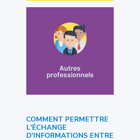
Cliquer ici
le dossier de l'enfant
qui auraient besoin de consulter
orthophonistes...
spécialistes, des
Autres
professionnels
médecins
Des pédiatres, des
COMMENT PERMETTRE
L'ÉCHANGE
D'INFORMATIONS ENTRE