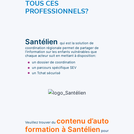
TOUS CES
PROFESSIONNELS?
Santélien
qui est la solution de
coordination régionale permet de partager de
l’information sur les enfants vulnérables que
chaque acteur suit en mettant à disposition:
un dossier de coordination
un parcours spécifique SEV
un Tchat sécurisé
contenu d’auto
Veuillez trouver du
formation
à Santélien
pour