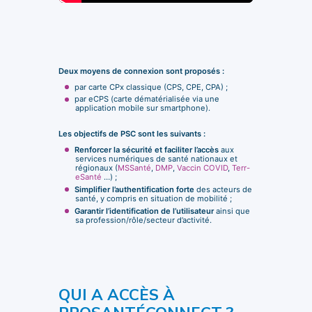
Deux moyens de connexion sont proposés :
par carte CPx classique (CPS, CPE, CPA) ;
par eCPS (carte dématérialisée via une
application mobile sur smartphone).
Les objectifs de PSC sont les suivants :
Renforcer la sécurité et faciliter l’accès
aux
services numériques de santé nationaux et
régionaux (
MSSanté
,
DMP
,
Vaccin COVID
,
Terr-
eSanté
…) ;
Simplifier l’authentification forte
des acteurs de
santé, y compris en situation de mobilité ;
Garantir l’identification de l’utilisateur
ainsi que
sa profession/rôle/secteur d’activité.
QUI A ACCÈS À