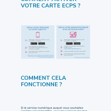
VOTRE CARTE ECPS ?
COMMENT CELA
FONCTIONNE ?
Si le service numérique auquel vous souhaitez
accéder est compatible, vous trouverez le bouton