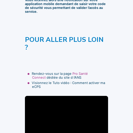
Vous recevrez alors une notification sur votre
application mobile demandant de saisir votre code
de sécurité vous permettant de valider l’accès au
service.
POUR ALLER PLUS LOIN
?
Rendez-vous sur la page
Pro Santé
Connect
dédiée du site d l’ANS
Visionnez le Tuto vidéo : Comment activer ma
eCPS