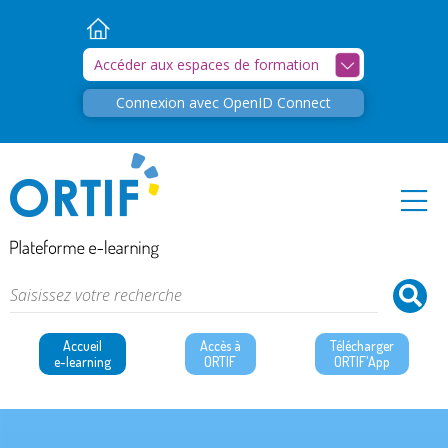
Retour
Accueil
Accéder aux espaces de formation
Connexion avec OpenID Connect
Accueil
Accès à
Télécharger
e-learning
ORTIF
ORTIF'App