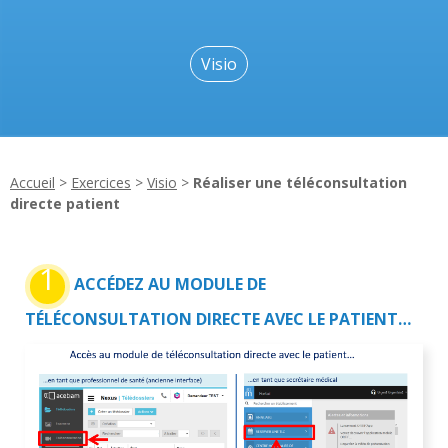
Visio
Accueil
>
Exercices
>
Visio
>
Réaliser une téléconsultation
directe patient
1
ACCÉDEZ AU MODULE DE
TÉLÉCONSULTATION DIRECTE AVEC LE PATIENT…