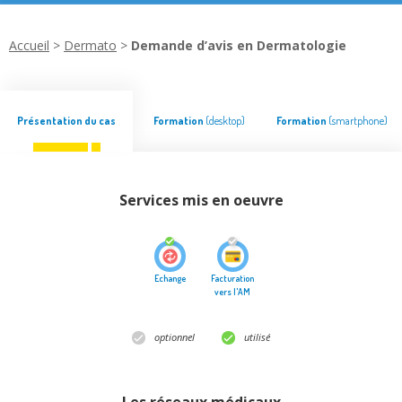
Accueil
>
Dermato
>
Demande d’avis en Dermatologie
Présentation du cas
Formation
(desktop)
Formation
(smartphone)
Services mis en oeuvre
Echange
Facturation
vers l'AM
optionnel
utilisé