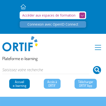
Retour
Accueil
Accéder aux espaces de formation
Connexion avec OpenID Connect
Accueil
Accès à
Télécharger
e-learning
ORTIF
ORTIF'App