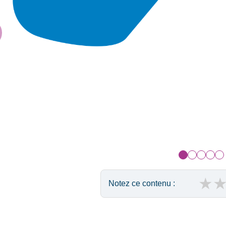
★
Notez ce contenu :