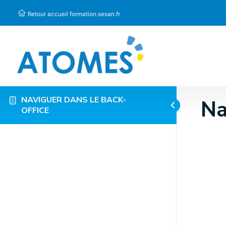
Panneau de gestion des cookies
Retour accueil formation.sesan.fr
NAVIGUER DANS LE BACK-
Na
OFFICE